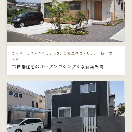
ウッドデッキ・タイルテラス、新築エクステリア、目隠しフェ
ンス
二世帯住宅のオープンでシンプルな新築外構