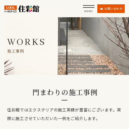
お問い合わせ
MENU
WORKS
施工事例
門まわりの施工事例
住彩館ではエクステリアの施工実績が豊富にございます。
実
際に施工させていただいた一例をご紹介します。