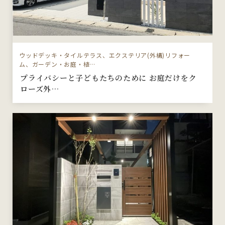
ウッドデッキ・タイルテラス、エクステリア(外構)リフォー
ム、ガーデン・お庭・植…
プライバシーと子どもたちのために お庭だけをク
ローズ外…