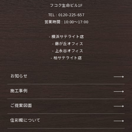
フコク生命ビル1F
TEL :
0120-225-657
営業時間 : 10:00～17:00
- 横浜サテライト店
- 藤が丘オフィス
- 上永谷オフィス
- 柏サテライト店
お知らせ
施工事例
ご提案図面
住彩館について