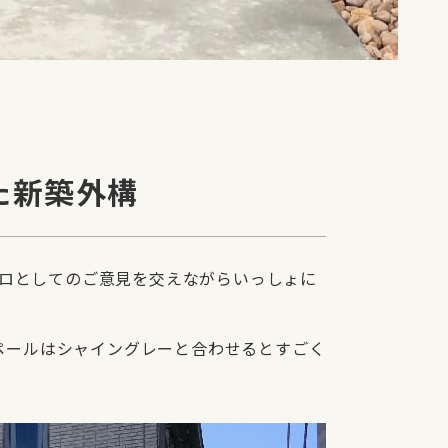
た新築外構
ロとしてのご意見を交えながらいっしょに
エペールはシャイングレーと合わせるとすごく