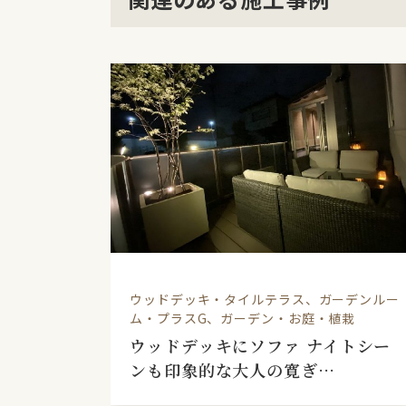
ウッドデッキ・タイルテラス、ガーデンルー
ム・プラスG、ガーデン・お庭・植栽
エクス
ウッドデッキにソファ ナイトシー
ンも印象的な大人の寛ぎ…