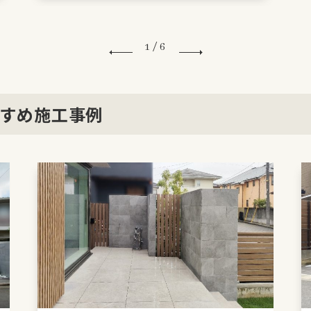
1
/
6
すめ施工事例