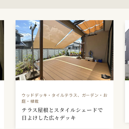
ウッドデッキ・タイルテラス、ガーデン・お
庭・植栽
テラス屋根とスタイルシェードで
日よけした広々デッキ