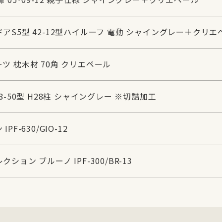
ドアS5型 42-12型ハイルーフ 電動 シャイングレー＋クリエ
ーツ 枕木材 70角 クリエペール
48-50型 H28柱 シャイングレー ※切詰加工
PF-630/GIO-12
クション ブルーノ IPF-300/BR-13