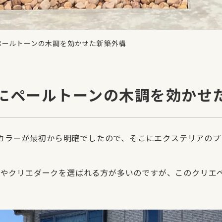
ペールトーンの木調を効かせた新築外構
にペールトーンの木調を効かせ
カラーが最初から明確でしたので、そこにエクステリアのプ
モカやクリエダークを選ばれる方が多いのですが、このクリ
。