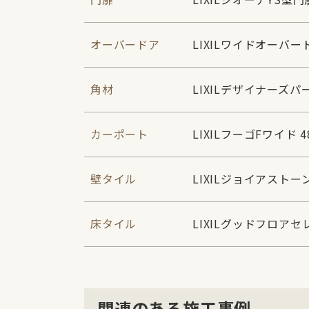
オーバードア
LIXILワイドオーバー
角材
LIXILデザイナーズパ
カーポート
LIXILフーゴFワイド 
壁タイル
LIXILジョイアストーン I
床タイル
LIXILグッドフロアセレ
関連のある施工事例