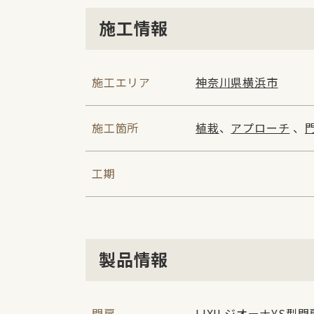
施工情報
施工エリア
神奈川県横浜市
施工箇所
植栽
、
アプローチ
、
工期
製品情報
門扉
LIXILジオーナYS型