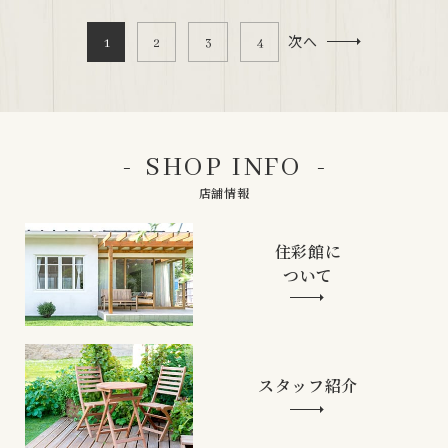
次へ
1
2
3
4
SHOP INFO
店舗情報
住彩館に
ついて
スタッフ紹介