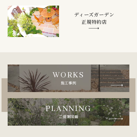
ディーズガーデン
正規特約店
WORKS
施工事例
PLANNING
ご提案図面