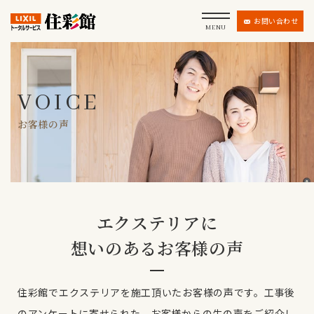
お問い合わせ
MENU
VOICE
お客様の声
エクステリアに
想いのあるお客様の声
住彩館でエクステリアを施工頂いたお客様の声です。
工事後
のアンケートに寄せられた、お客様からの生の声をご紹介し