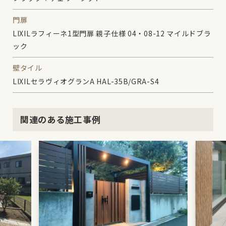
門扉
LIXILラフィーネ1型門扉 親子仕様 04・08-12 マイルドブラ
ック
壁タイル
LIXILセラヴィオグランA HAL-35B/GRA-S4
関連のある施工事例