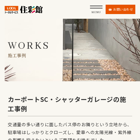
お問い合わせ
MENU
WORKS
施工事例
カーポートSC・シャッターガレージの施
工事例
交通量の多い通りに面したバス停のお隣りという立地から、
駐車場はしっかりとクローズし、愛車への太陽光線・紫外線