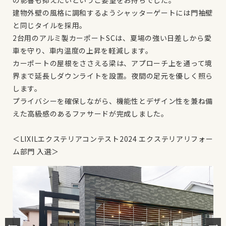
の影響も抑えたいというご要望をお持ちでした。
建物外壁の風格に調和するようシャッターゲートには門袖壁
と同じタイルを採用。
2台用のアルミ製カーポートSCは、夏場の強い日差しから愛
車を守り、車内温度の上昇を軽減します。
カーポートの屋根をささえる梁は、アプローチ上を通って境
界まで延長しダウンライトを設置。夜間の足元を優しく照ら
します。
プライバシーを確保しながら、機能性とデザイン性を兼ね備
えた高級感のあるファサードが完成しました。
＜LIXILエクステリアコンテスト2024 エクステリアリフォー
ム部門 入選＞