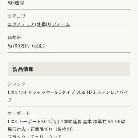
約6週間
カテゴリ
エクステリア(外構)リフォーム
価格帯
約700万円（税別）
製品情報
シャッター
LIXILワイドシャッターS Cタイプ W56 H23 ステンレスパイ
プ
カーポート
LIXILカーポートSC 2台用 2本梁延⾧ 基本 標準柱 54-50型
異形対応・正面隅切り（後枠側）
ブラック＋チェリーウッド