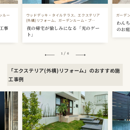
ンルー
ウッドデッキ・タイルテラス、エクステリア
ガーデ
(外構)リフォーム、ガーデンルーム・プ…
わん
施工事
夜の帰宅が愉しみになる「光のゲー
のお
ト」
1
/
6
「エクステリア(外構)リフォーム」のおすすめ施
工事例