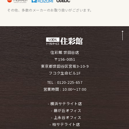
その他、多数のメーカーのお取り扱いがございます。
住彩館 世田谷店
〒156-0051
東京都世田谷区宮坂3-10-9
フコク生命ビル1F
TEL :
0120-225-657
営業時間 : 10:00～17:00
- 横浜サテライト店
- 藤が丘オフィス
- 上永谷オフィス
- 柏サテライト店