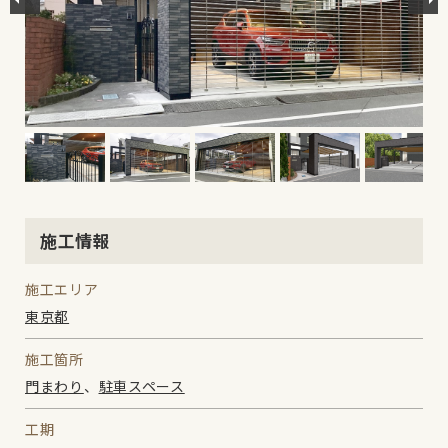
施工情報
施工エリア
東京都
施工箇所
門まわり
、
駐車スペース
工期