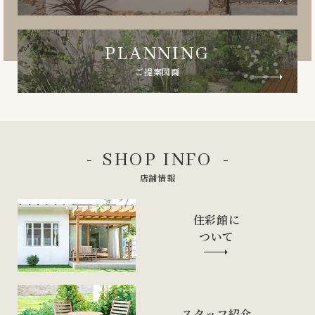
PLANNING
ご提案図面
SHOP INFO
店舗情報
住彩館に
ついて
スタッフ紹介