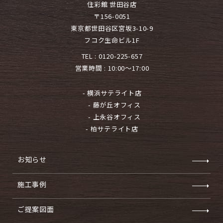
住彩館 世田谷店
〒156-0051
東京都世田谷区宮坂3-10-9
フコク生命ビル1F
TEL :
0120-225-657
営業時間 : 10:00～17:00
- 横浜サテライト店
- 藤が丘オフィス
- 上永谷オフィス
- 柏サテライト店
お知らせ
施工事例
ご提案図面