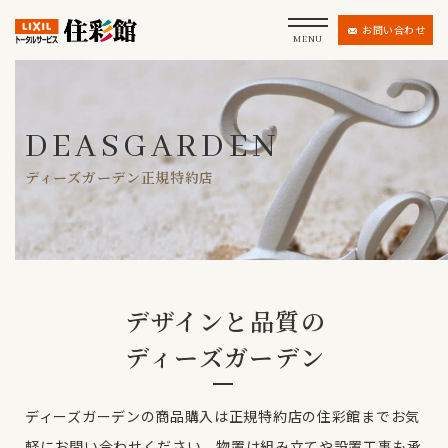
お問い合わせ
MENU
DEASGARDEN
ディーズガーデン正規特約店
デザインと品質の
ディーズガーデン
ディーズガーデンの商品購入は正規特約店の住彩館までお気
軽にお問い合わせください。
物置は組み立てや設置工事も承