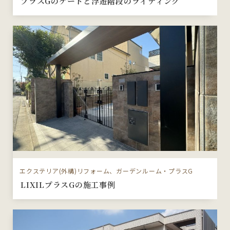
プラスGのゲートと浮遊階段のライティング
エクステリア(外構)リフォーム、ガーデンルーム・プラスG
LIXILプラスGの施工事例