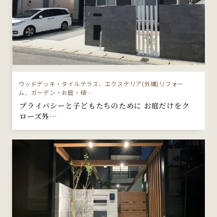
ウッドデッキ・タイルテラス、エクステリア(外構)リフォー
ム、ガーデン・お庭・植…
プライバシーと子どもたちのために お庭だけをク
ローズ外…