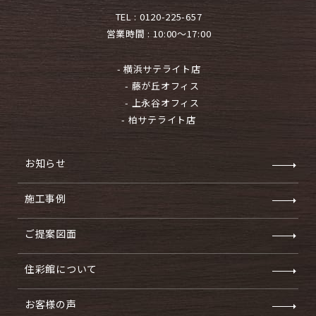
TEL :
0120-225-657
営業時間 : 10:00～17:00
- 横浜サテライト店
- 藤が丘オフィス
- 上永谷オフィス
- 柏サテライト店
お知らせ
施工事例
ご提案図面
住彩館について
お客様の声