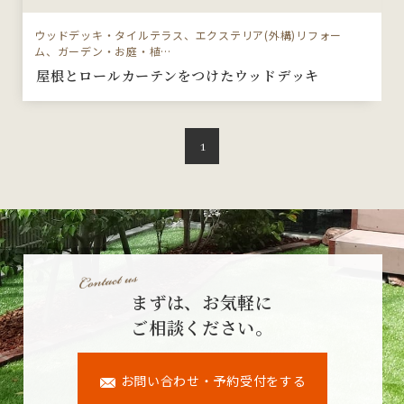
ウッドデッキ・タイルテラス、エクステリア(外構)リフォー
ム、ガーデン・お庭・植…
屋根とロールカーテンをつけたウッドデッキ
1
まずは、お気軽に
ご相談ください。
お問い合わせ・予約受付をする