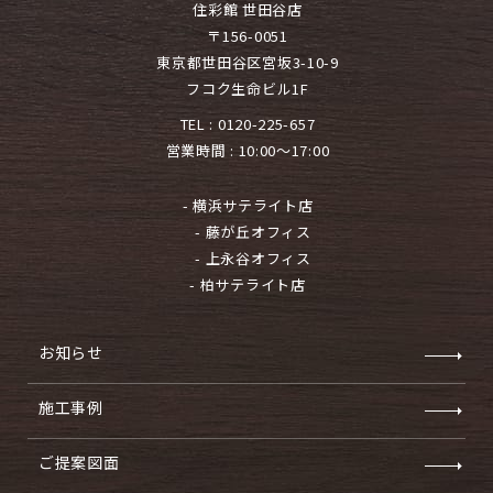
住彩館 世田谷店
〒156-0051
東京都世田谷区宮坂3-10-9
フコク生命ビル1F
TEL :
0120-225-657
営業時間 : 10:00～17:00
- 横浜サテライト店
- 藤が丘オフィス
- 上永谷オフィス
- 柏サテライト店
お知らせ
施工事例
ご提案図面