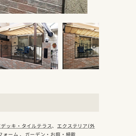
ドデッキ・タイルテラス
、
エクステリア(外
フォーム
、
ガーデン・お庭・植栽