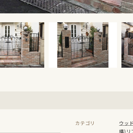
カテゴリ
ウッ
構)リ