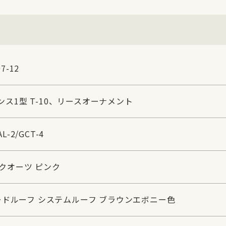
7-12
ェンス1型 T-10、リースオーナメント
L-2/GCT-4
ラドクオーツ ピンク
ードルーフ システムルーフ ブラウンエボニー色