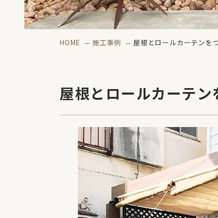
HOME
施工事例
屋根とロールカーテンを
屋根とロールカーテン