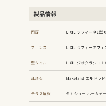
製品情報
門扉
LIXIL ラフィーネ1型 0
フェンス
LIXIL ラフィーネフ
壁タイル
LIXIL ジオクラシコ HA
乱形石
Makeland エルド
テラス屋根
タカショー ホームヤ