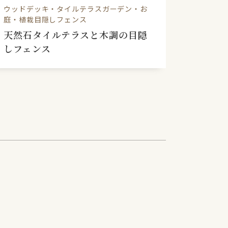
ウッドデッキ・タイルテラスガーデン・お
ウッドデ
庭・植栽目隠しフェンス
樹ら楽
天然石タイルテラスと木調の目隠
ードラ
しフェンス