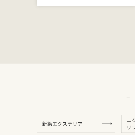
エ
新築エクステリア
リ