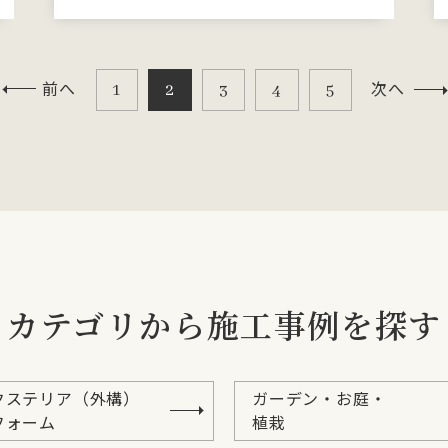
前へ
次へ
1
2
3
4
5
カテゴリから施工事例を探す
クステリア（外構）
ガーデン・お庭・
フォーム
植栽