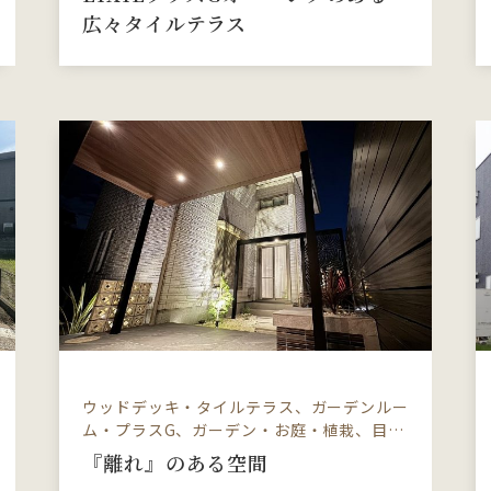
広々タイルテラス
ウッドデッキ・タイルテラス、ガーデンルー
ム・プラスG、ガーデン・お庭・植栽、目…
『離れ』のある空間