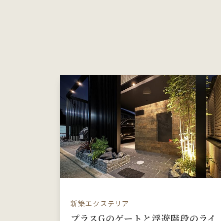
新築エクステリア
プラスGのゲートと浮遊階段のライ