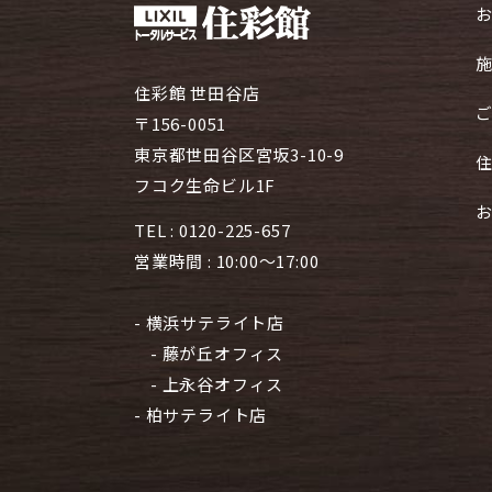
住彩館 世田谷店
〒156-0051
東京都世田谷区宮坂3-10-9
フコク生命ビル1F
TEL :
0120-225-657
営業時間 : 10:00～17:00
- 横浜サテライト店
- 藤が丘オフィス
- 上永谷オフィス
- 柏サテライト店