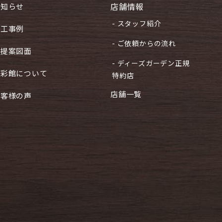
店舗情報
お知らせ
- スタッフ紹介
施工事例
- ご依頼からの流れ
ご提案図面
- ディーズガーデン正規
住彩館について
特約店
店舗一覧
お客様の声