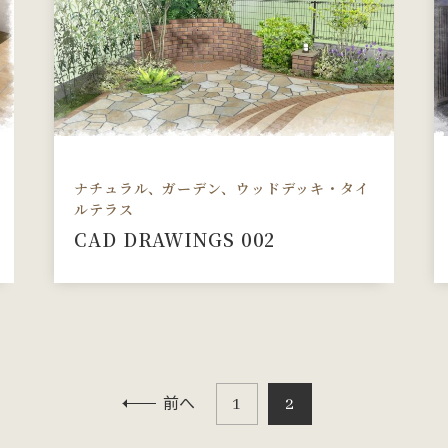
ナチュラル、ガーデン、ウッドデッキ・タイ
ルテラス
CAD DRAWINGS 002
前へ
1
2