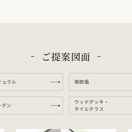
ご提案図面
チュラル
南欧風
ウッドデッキ・
ーデン
タイルテラス