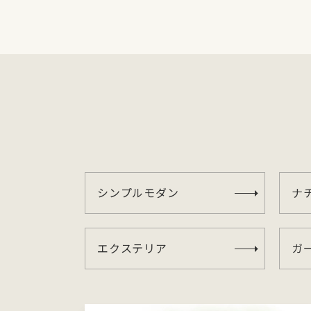
シンプルモダン
ナ
エクステリア
ガ