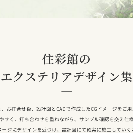
住彩館の
エクステリア
デザイン集
は、お打合せ後、設計図とCADで作成したCGイメージをご用
やすく、打ち合わせを重ねながら、サンプル確認を交え仕
メージにデザインを近づけ、設計図にて確実に施工していく