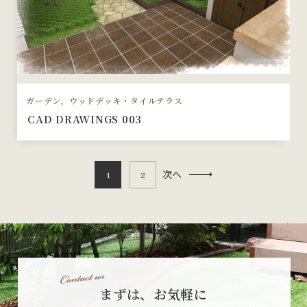
ガーデン、ウッドデッキ・タイルテラス
CAD DRAWINGS 003
次へ
1
2
まずは、お気軽に