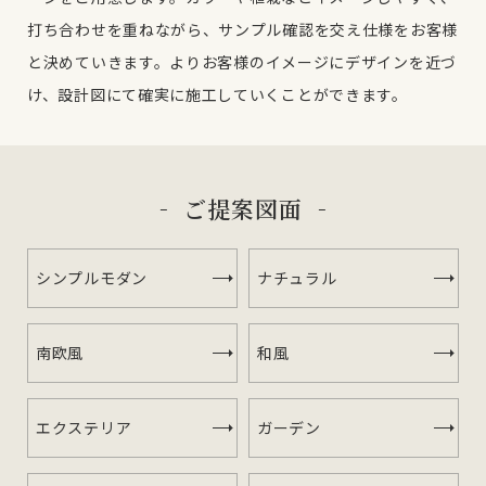
打ち合わせを重ねながら、サンプル確認を交え仕様をお客様
と決めていきます。
よりお客様のイメージにデザインを近づ
け、設計図にて確実に施工していくことができます。
ご提案図面
シンプルモダン
ナチュラル
南欧風
和風
エクステリア
ガーデン