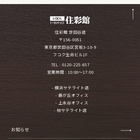
住彩館 世田谷店
〒156-0051
東京都世田谷区宮坂3-10-9
フコク生命ビル1F
TEL :
0120-225-657
営業時間 : 10:00～17:00
- 横浜サテライト店
- 藤が丘オフィス
- 上永谷オフィス
- 柏サテライト店
お知らせ