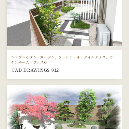
シンプルモダン、ガーデン、ウッドデッキ・タイルテラス、ガー
デンルーム・プラスG
CAD DRAWINGS 012