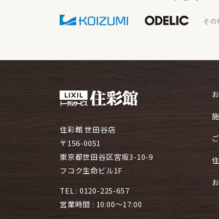
その
住彩館 世田谷店
〒156-0051
東京都世田谷区宮坂3-10-9
フコク生命ビル1F
TEL :
0120-225-657
営業時間 : 10:00～17:00