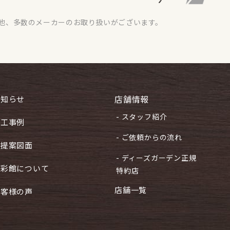
他、多数のメーカーのお取り扱いがございます。
店舗情報
お知らせ
- スタッフ紹介
施工事例
- ご依頼からの流れ
ご提案図面
- ディーズガーデン正規
住彩館について
特約店
店舗一覧
お客様の声