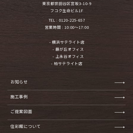
東京都世田谷区宮坂3-10-9
フコク生命ビル1F
TEL :
0120-225-657
営業時間 : 10:00～17:00
- 横浜サテライト店
- 藤が丘オフィス
- 上永谷オフィス
- 柏サテライト店
お知らせ
施工事例
ご提案図面
住彩館について