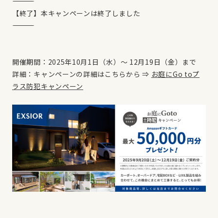
――――――――――――――――――――
【終了】本キャンペーンは終了しました
――――――――――――――――――――
開催期間：2025年10月1日（水）～ 12月19日（金）まで
詳細：キャンペーンの詳細はこちらから ⇒
お庭にGo toプ
ラス防犯キャンペーン