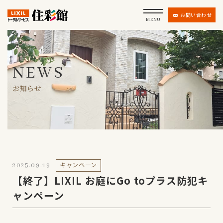
お問い合わせ
MENU
NEWS
お知らせ
キャンペーン
2025.09.19
【終了】LIXIL お庭にGo toプラス防犯キ
ャンペーン