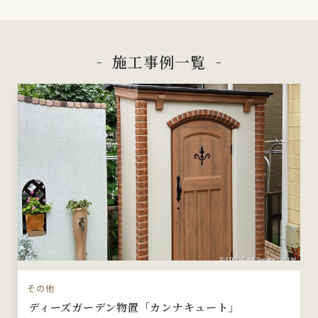
施工事例一覧
その他
ディーズガーデン物置「カンナキュート」