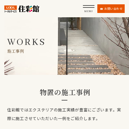
お問い合わせ
MENU
WORKS
施工事例
物置の施工事例
住彩館ではエクステリアの施工実績が豊富にございます。
実
際に施工させていただいた一例をご紹介します。