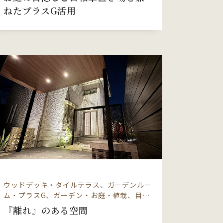
ねたプラスG活用
ウッドデッキ・タイルテラス、ガーデンルー
ム・プラスG、ガーデン・お庭・植栽、目…
『離れ』のある空間