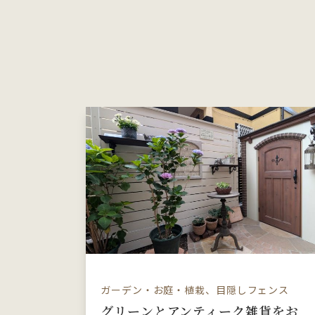
ガーデン・お庭・植栽、目隠しフェンス
グリーンとアンティーク雑貨をお