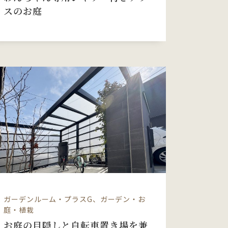
スのお庭
ガーデンルーム・プラスG、ガーデン・お
庭・植栽
お庭の目隠しと自転車置き場を兼