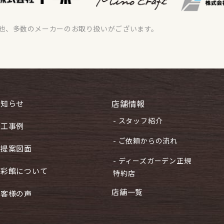
他、多数のメーカーのお取り扱いがございます。
店舗情報
お知らせ
- スタッフ紹介
施工事例
- ご依頼からの流れ
ご提案図面
- ディーズガーデン正規
住彩館について
特約店
店舗一覧
お客様の声