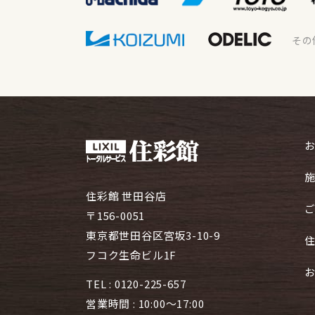
その
住彩館 世田谷店
〒156-0051
東京都世田谷区宮坂3-10-9
フコク生命ビル1F
TEL :
0120-225-657
営業時間 : 10:00～17:00