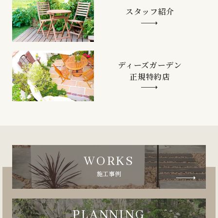
スタッフ紹介
ディーズガーデン
正規特約店
WORKS
施工事例
PLANNING