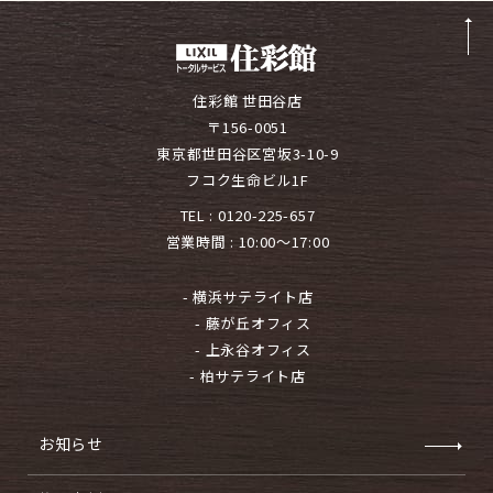
住彩館 世田谷店
〒156-0051
東京都世田谷区宮坂3-10-9
フコク生命ビル1F
TEL :
0120-225-657
営業時間 : 10:00～17:00
- 横浜サテライト店
- 藤が丘オフィス
- 上永谷オフィス
- 柏サテライト店
お知らせ