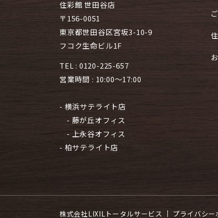
住彩館 世田谷店
〒156-0051
東京都世田谷区宮坂3-10-9
フコク生命ビル1F
TEL :
0120-225-657
営業時間 : 10:00～17:00
- 横浜サテライト店
- 藤が丘オフィス
- 上永谷オフィス
- 柏サテライト店
株式会社LIXILトータルサービス
プライバシー