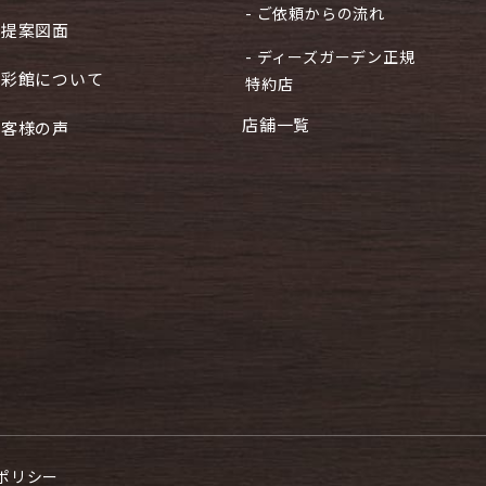
- ご依頼からの流れ
ご提案図面
- ディーズガーデン正規
住彩館について
特約店
店舗一覧
お客様の声
ポリシー