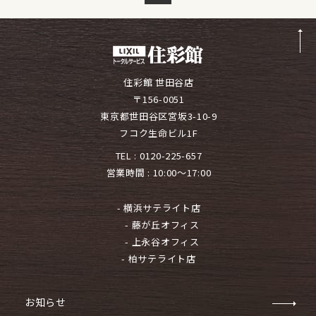
住彩館 世田谷店
〒156-0051
東京都世田谷区宮坂3-10-9
フコク生命ビル1F
TEL :
0120-225-657
営業時間 : 10:00～17:00
- 横浜サテライト店
- 藤が丘オフィス
- 上永谷オフィス
- 柏サテライト店
お知らせ