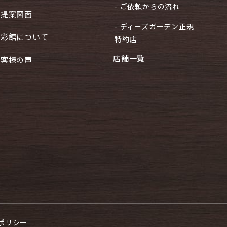
- ご依頼からの流れ
ご提案図面
- ディーズガーデン正規
住彩館について
特約店
店舗一覧
お客様の声
ポリシー