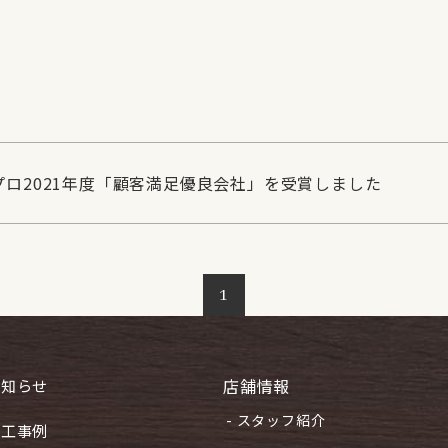
プロ2021年度「顧客満足優良会社」を受賞しました
1
店舗情報
お知らせ
- スタッフ紹介
施工事例