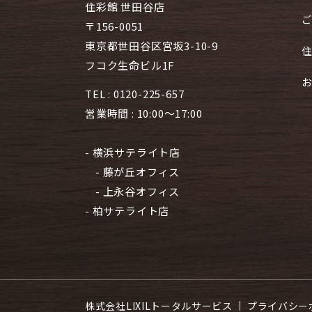
住彩館 世田谷店
〒156-0051
東京都世田谷区宮坂3-10-9
フコク生命ビル1F
TEL :
0120-225-657
営業時間 : 10:00～17:00
- 横浜サテライト店
- 藤が丘オフィス
- 上永谷オフィス
- 柏サテライト店
株式会社LIXILトータルサービス
プライバシー